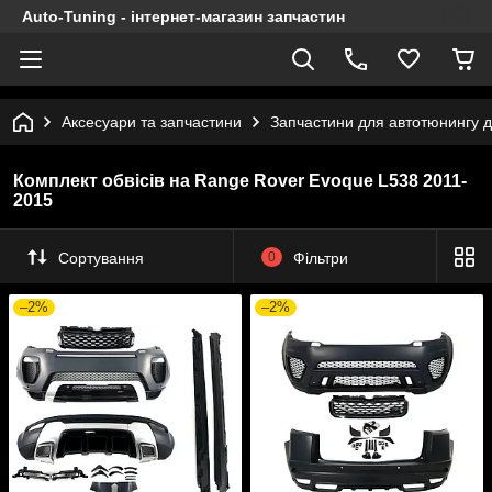
Auto-Tuning - інтернет-магазин запчастин
Аксесуари та запчастини
Запчастини для автотюнингу 
Комплект обвісів на Range Rover Evoque L538 2011-
2015
Сортування
0
Фільтри
–2%
–2%