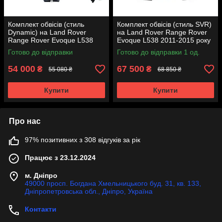
Комплект обвісів (стиль
Комплект обвісів (стиль SVR)
Dynamic) на Land Rover
на Land Rover Range Rover
Range Rover Evoque L538
Evoque L538 2011-2015 року
2011-2015 року
Готово до відправки
Готово до відправки 1 од.
54 000
67 500
₴
₴
55 080 ₴
68 850 ₴
Купити
Купити
Про нас
97% позитивних з 308 відгуків за рік
Працює з 23.12.2024
м. Дніпро
49000 просп. Богдана Хмельницького буд. 31, кв. 133,
Дніпропетровська обл., Дніпро, Україна
Контакти