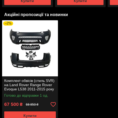
Купити
Купити
Акційні пропозиції та новинки
–2%
Комплект обвісів (стиль SVR)
на Land Rover Range Rover
Evoque L538 2011-2015 року
Готово до відправки 1 од.
67 500
₴
68 850 ₴
Купити