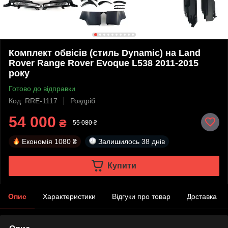
Комплект обвісів (стиль Dynamic) на Land
Rover Range Rover Evoque L538 2011-2015
року
Готово до відправки
Код: RRE-1117
Роздріб
54 000
₴
55 080 ₴
Економія
1080 ₴
Залишилось
38 днів
Купити
Опис
Характеристики
Відгуки про товар
Доставка