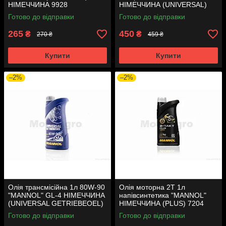
НІМЕЧЧИНА 9928
НІМЕЧЧИНА (UNIVERSAL)
7205
Готово до відправки
Готово до відправки
265
450
₴
₴
270 ₴
459 ₴
Купити
Купити
–2%
–2%
Олія трансмісійна 1л 80W-90
Олія моторна 2T 1л
"MANNOL" GL-4 НІМЕЧЧИНА
напівсинтетика "MANNOL"
(UNIVERSAL GETRIEBEOEL)
НІМЕЧЧИНА (PLUS) 7204
8107
Готово до відправки
Готово до відправки