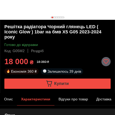
Решітка радіатора Чорний глянець LED (
Iconic Glow ) 1bar на бмв X5 G05 2023-2024
року
Готово до відправки
Код: G05M2
Роздріб
18 000
₴
18 360 ₴
Економія
360 ₴
Залишилось
39 днів
Купити
Опис
Характеристики
Відгуки про товар
Доставка