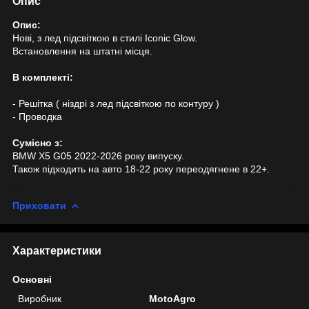
Опис
Опис:
Нові, з лед підсвіткою в стилі Iconic Glow.
Встановлення на штатні місця.
В комплекті:
- Решітка ( ніздрі з лед підсвіткою по контуру )
- Проводка
Cумісно з:
BMW X5 G05 2022-2026 року випуску.
Також підходить на авто 18-22 року переодягнене в 22+.
Приховати
Характеристики
Основні
Виробник
MotoAgro