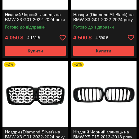
Ніздрий Чорний глянець на
Ноздри (Diamond All Black) на
BMW X3 G01 2022-2024 роки
BMW X3 G01 2022-2024 року
Готово до відправки
Готово до відправки
4 050
4 500
₴
₴
4 131 ₴
4 590 ₴
Купити
Купити
–2%
–2%
Ноздри (Diamond Silver) на
Ніздрий Чорний глянець на
BMW X3 G01 2022-2024 року
BMW X5 F15 2013-2018 року