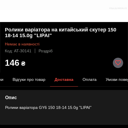
Ролики варіатора на китайський скутер 150
18-14 15.0g "LIPAI"
Немає в наявності
Код: AT-30141
Роздріб
146
₴
ки
Відгуки про товар
Доставка
Оплата
Умови пове
Опис
Ролики варіатора GY6 150 18-14 15.0g "LIPAI"