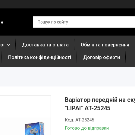
ин
лог
Доставка та оплата
Обмін та повернення
Політика конфіденційності
Договір оферти
Варіатор передній на с
"LIPAI" AT-25245
Код:
AT-25245
Готово до відправки