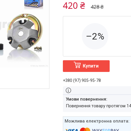
420 ₴
428 ₴
–2%
Купити
+380 (97) 905-95-78
повернення товару протягом 1