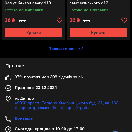
Хомут бензошлангу d10
самозатискного d12
Готово до відправки
Готово до відправки
36
36
₴
₴
37 ₴
37 ₴
Купити
Купити
Показати ще
Про нас
97% позитивних з 308 відгуків за рік
Працює з 23.12.2024
м. Дніпро
49000 просп. Богдана Хмельницького буд. 31, кв. 133,
Дніпропетровська обл., Дніпро, Україна
Контакти
Сьогодні працює з 10:00 до 17:00