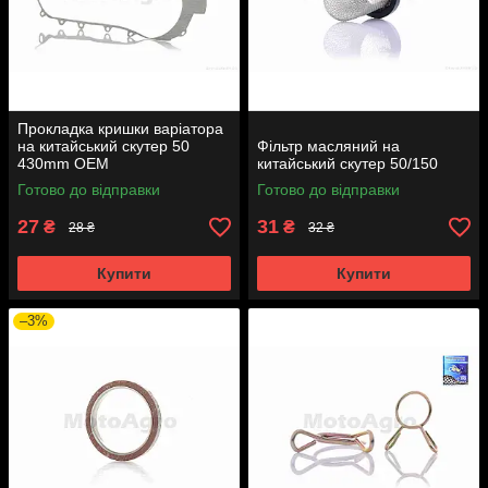
Прокладка кришки варіатора
на китайський скутер 50
Фільтр масляний на
430mm OEM
китайський скутер 50/150
Готово до відправки
Готово до відправки
27
31
₴
₴
28 ₴
32 ₴
Купити
Купити
–3%