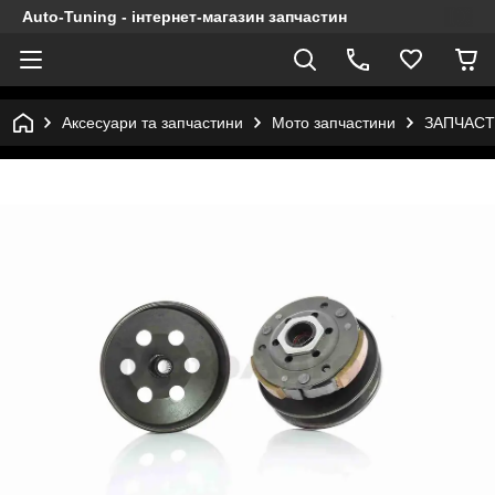
Auto-Tuning - інтернет-магазин запчастин
Аксесуари та запчастини
Мото запчастини
ЗАПЧАСТ