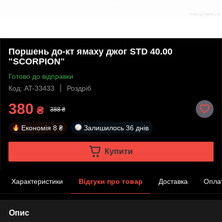
Поршень до-кт ямаху джог STD 40.00
"SCORPION"
Готово до відправки
Код: AT-33433
Роздріб
380
₴
388 ₴
Економія
8 ₴
Залишилось
36 днів
Купити
Характеристики
Відгуки про товар
Доставка
Опла
Опис