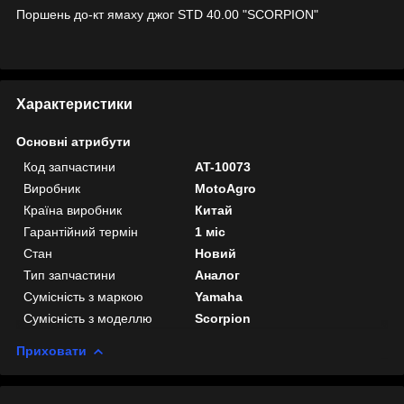
Поршень до-кт ямаху джог STD 40.00 "SCORPION"
Характеристики
Основні атрибути
Код запчастини
AT-10073
Виробник
MotoAgro
Країна виробник
Китай
Гарантійний термін
1 міс
Стан
Новий
Тип запчастини
Аналог
Сумісність з маркою
Yamaha
Сумісність з моделлю
Scorpion
Приховати