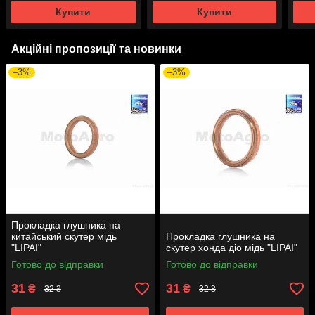
Купити
Купити
Акційні пропозиції та новинки
–3%
–3%
Прокладка глушника на
китайський скутер мідь
Прокладка глушника на
"LIPAI"
скутер хонда діо мідь "LIPAI"
Готово до відправки
Готово до відправки
31
31
₴
₴
32 ₴
32 ₴