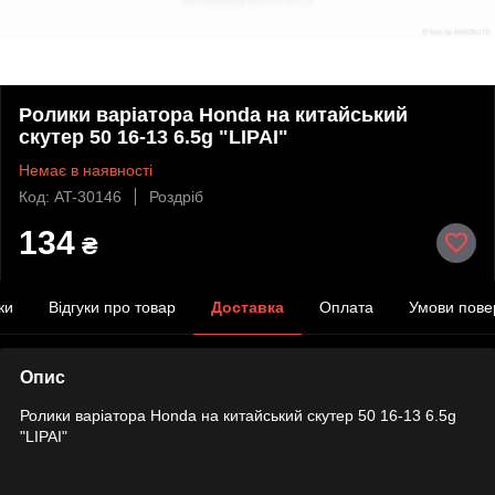
Ролики варіатора Honda на китайський
скутер 50 16-13 6.5g "LIPAI"
Немає в наявності
Код: AT-30146
Роздріб
134
₴
ки
Відгуки про товар
Доставка
Оплата
Умови пове
Опис
Ролики варіатора Honda на китайський скутер 50 16-13 6.5g
"LIPAI"