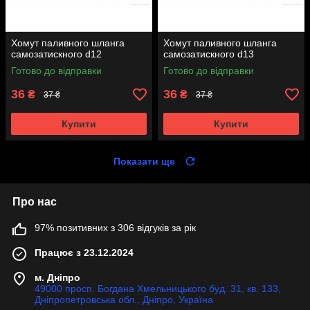
Хомут паливного шланга
Хомут паливного шланга
самозатискного d12
самозатискного d13
Готово до відправки
Готово до відправки
36
36
₴
₴
37 ₴
37 ₴
Купити
Купити
Показати ще
Про нас
97% позитивних з 306 відгуків за рік
Працює з 23.12.2024
м. Дніпро
49000 просп. Богдана Хмельницького буд. 31, кв. 133,
Дніпропетровська обл., Дніпро, Україна