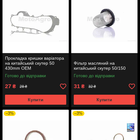
Прокладка кришки варіатора
на китайський скутер 50
Фільтр масляний на
430mm OEM
китайський скутер 50/150
Готово до відправки
Готово до відправки
27
31
₴
₴
28 ₴
32 ₴
Купити
Купити
–3%
–3%