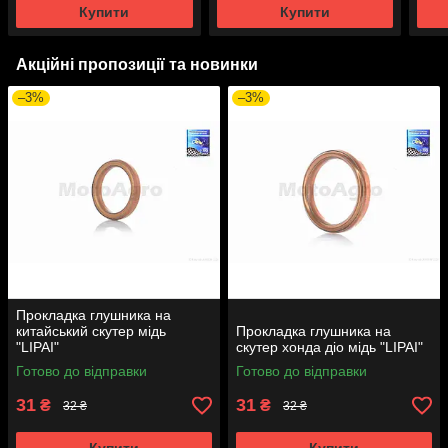
Купити
Купити
Акційні пропозиції та новинки
–3%
–3%
Прокладка глушника на
китайський скутер мідь
Прокладка глушника на
"LIPAI"
скутер хонда діо мідь "LIPAI"
Готово до відправки
Готово до відправки
31
31
₴
₴
32 ₴
32 ₴