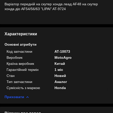
Варіатор передній на скутер хонда леад AF48 на скутер
хонда діо AF54/56/63 "LIPAI" AT-9724
Характеристики
Основні атрибути
Код запчастини
AT-10073
Виробник
MotoAgro
Країна виробник
Китай
Гарантійний термін
1 міс
Стан
Новий
Тип запчастини
Аналог
Сумісність з маркою
Honda
Приховати