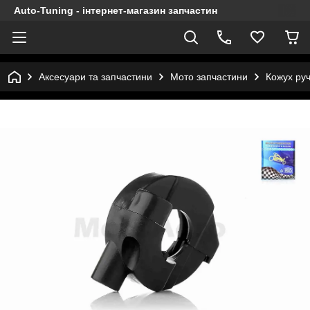
Auto-Tuning - інтернет-магазин запчастин
Аксесуари та запчастини
Мото запчастини
Кожух руч