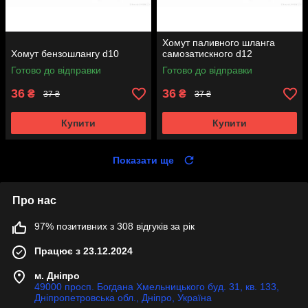
Хомут паливного шланга
Хомут бензошлангу d10
самозатискного d12
Готово до відправки
Готово до відправки
36
36
₴
₴
37 ₴
37 ₴
Купити
Купити
Показати ще
Про нас
97% позитивних з 308 відгуків за рік
Працює з 23.12.2024
м. Дніпро
49000 просп. Богдана Хмельницького буд. 31, кв. 133,
Дніпропетровська обл., Дніпро, Україна