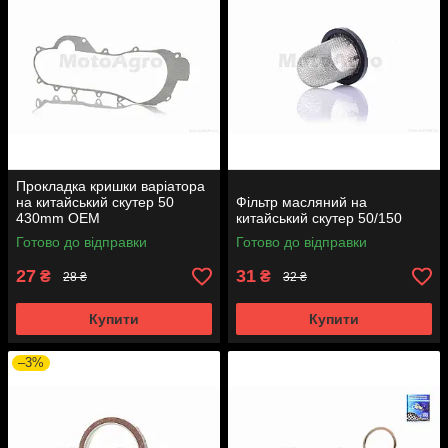
Прокладка кришки варіатора
на китайський скутер 50
Фільтр масляний на
430mm OEM
китайський скутер 50/150
Готово до відправки
Готово до відправки
27
31
₴
₴
28 ₴
32 ₴
Купити
Купити
–3%