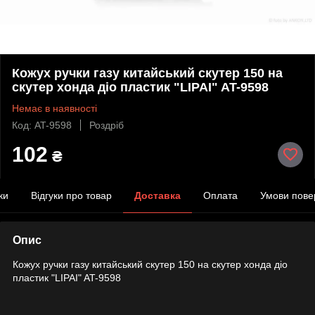
Кожух ручки газу китайський скутер 150 на
скутер хонда діо пластик "LIPAI" AT-9598
Немає в наявності
Код: AT-9598
Роздріб
102
₴
ки
Відгуки про товар
Доставка
Оплата
Умови пове
Опис
Кожух ручки газу китайський скутер 150 на скутер хонда діо
пластик "LIPAI" AT-9598