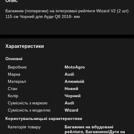
Опис
Багажник (поперечки) на інтегровані рейлінги Wizard V2 (2 шт)
115 см Чорний для Ауди Q8 2018- мм
Характеристики
Основні
Виробник
MotoAgro
Марка
Audi
Матеріал
Алюміній
Стан
Новий
Колір
Чорний
Сумісність з маркою
Audi
Сумісність з моделлю
Wizard
Користувальницькі характеристики
Категорія товару
Багажник на вбудовані
рейлінги, Багажники/Дуги на