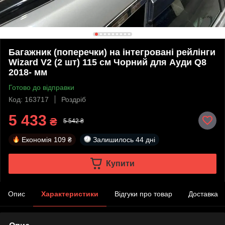
Багажник (поперечки) на інтегровані рейлінги
Wizard V2 (2 шт) 115 см Чорний для Ауди Q8
2018- мм
Готово до відправки
Код: 163717
Роздріб
5 433
₴
5 542 ₴
Економія
109 ₴
Залишилось
44 дні
Купити
Опис
Характеристики
Відгуки про товар
Доставка