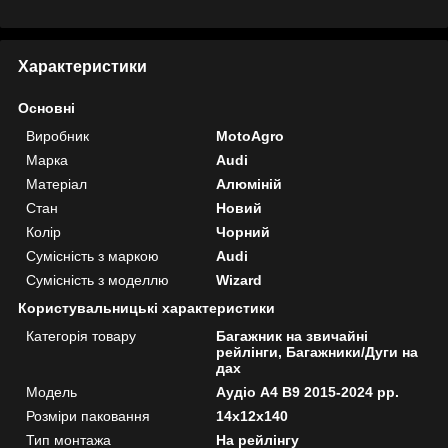
Характеристики
Основні
Виробник
MotoAgro
Марка
Audi
Матеріал
Алюміній
Стан
Новий
Колір
Чорний
Сумісність з маркою
Audi
Сумісність з моделлю
Wizard
Користувальницькі характеристики
Категорія товару
Багажник на звичайні
рейлінги, Багажники/Дуги на
дах
Мoдель
Аудіо A4 B9 2015-2024 рр.
Розміри паковання
14x12x140
Тип монтажа
На рейлінгу