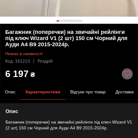
Багажник (поперечки) на звичайні рейлінги
під ключ Wizard V1 (2 шт) 150 см Чорний для
Ауди A4 B9 2015-2024р.
Немає в наявності
Код: 161213
Роздріб
6 197
₴
Опис
Характеристики
Відгуки про товар
Доставка
Опис
Багажник (поперечки) на звичайні рейлінги під ключ Wizard V1
(2 шт) 150 см Чорний для Ауди A4 B9 2015-2024р.