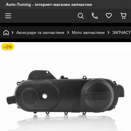
Auto-Tuning - інтернет-магазин запчастин
Аксесуари та запчастини
Мото запчастини
ЗАПЧАСТ
–2%