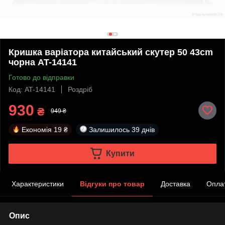
Кришка варіатора китайський скутер 50 43cm
чорна AT-14141
Готово до відправки
Код: AT-14141
Роздріб
930
₴
949 ₴
Економія
19 ₴
Залишилось
39 днів
Купити
Характеристики
Відгуки про товар
Доставка
Опла
Опис