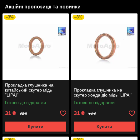
Акційні пропозиції та новинки
–3%
–3%
Прокладка глушника на
китайський скутер мідь
Прокладка глушника на
"LIPAI"
скутер хонда діо мідь "LIPAI"
Готово до відправки
Готово до відправки
31
31
₴
₴
32 ₴
32 ₴
Купити
Купити