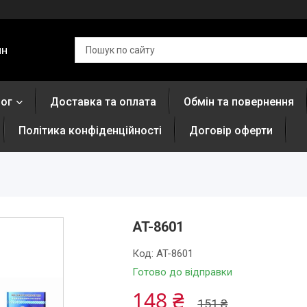
ин
лог
Доставка та оплата
Обмін та повернення
Політика конфіденційності
Договір оферти
AT-8601
Код:
AT-8601
Готово до відправки
148 ₴
151 ₴