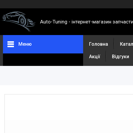
Auto-Tuning - інтернет-магазин запчаст
Меню
Головна
Ката
Акції
Відгуки
Каталог
Про нас
Контакти
Доставка та оплата
Повернення та обмін
Відгуки
Акції
Політика конфіденційності