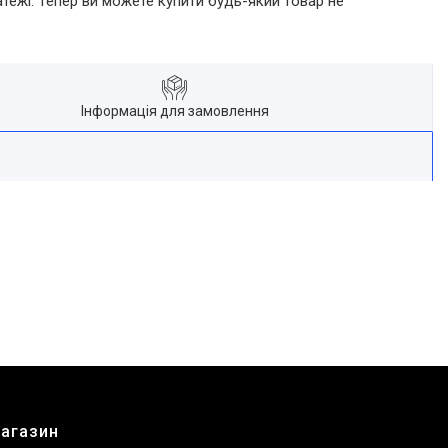
атежі. Тепер ви можете купити будь-який товар не
Інформація для замовлення
магазин