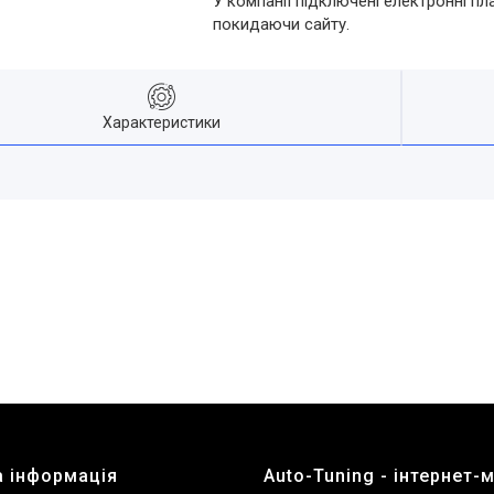
У компанії підключені електронні пл
покидаючи сайту.
Характеристики
 інформація
Auto-Tuning - інтернет-