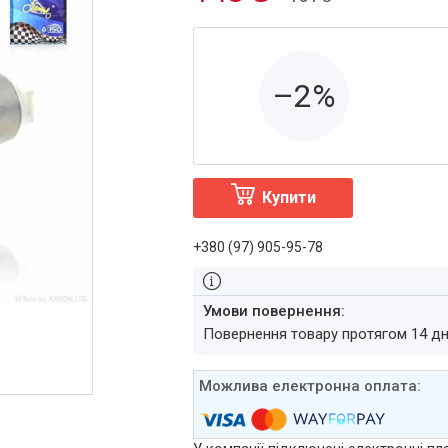
–2%
Купити
+380 (97) 905-95-78
повернення товару протягом 14 д