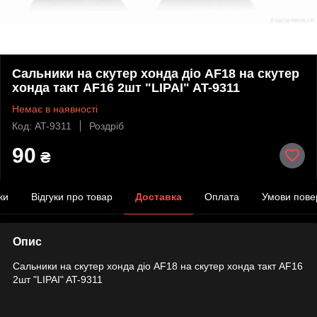
Сальники на скутер хонда діо AF18 на скутер
хонда такт AF16 2шт "LIPAI" AT-9311
Немає в наявності
Код: AT-9311
Роздріб
90
₴
ки
Відгуки про товар
Доставка
Оплата
Умови пове
Опис
Сальники на скутер хонда діо AF18 на скутер хонда такт AF16
2шт "LIPAI" AT-9311