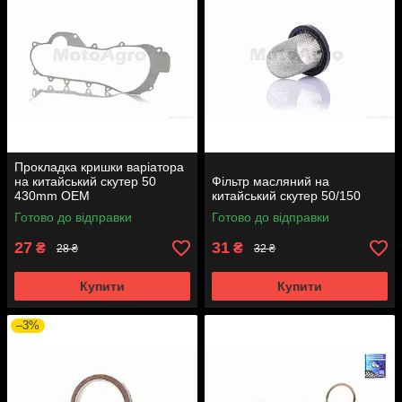
Прокладка кришки варіатора
на китайський скутер 50
Фільтр масляний на
430mm OEM
китайський скутер 50/150
Готово до відправки
Готово до відправки
27
31
₴
₴
28 ₴
32 ₴
Купити
Купити
–3%