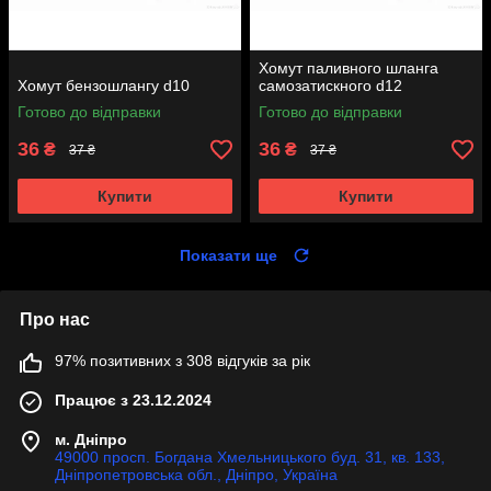
Хомут паливного шланга
Хомут бензошлангу d10
самозатискного d12
Готово до відправки
Готово до відправки
36
36
₴
₴
37 ₴
37 ₴
Купити
Купити
Показати ще
Про нас
97% позитивних з 308 відгуків за рік
Працює з 23.12.2024
м. Дніпро
49000 просп. Богдана Хмельницького буд. 31, кв. 133,
Дніпропетровська обл., Дніпро, Україна