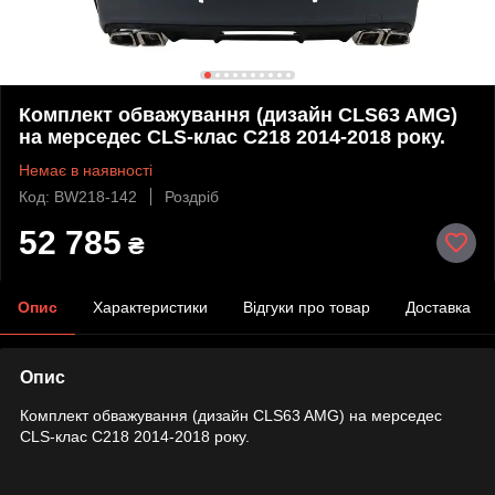
Комплект обважування (дизайн CLS63 AMG)
на мерседес CLS-клас C218 2014-2018 року.
Немає в наявності
Код: BW218-142
Роздріб
52 785
₴
Опис
Характеристики
Відгуки про товар
Доставка
Опис
Комплект обважування (дизайн CLS63 AMG) на мерседес
CLS-клас C218 2014-2018 року.