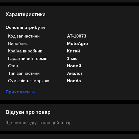
Характеристики
Основні атрибути
Код запчастини
AT-10073
Виробник
MotoAgro
Країна виробник
Китай
Гарантійний термін
1 міс
Стан
Новий
Тип запчастини
Аналог
Сумісність з маркою
Honda
Приховати
Відгуки про товар
Ще немає відгуків про цей товар