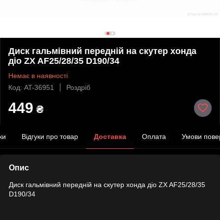
Диск гальмівний передній на скутер хонда
діо ZX AF25/28/35 D190/34
Немає в наявності
Код: AT-36951
Роздріб
449
₴
ки
Відгуки про товар
Доставка
Оплата
Умови пове
Опис
Диск гальмівний передній на скутер хонда діо ZX AF25/28/35
D190/34