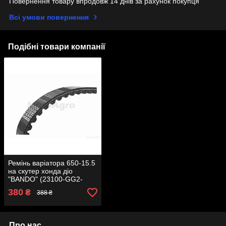
Повернення товару впродовж 14 днів за рахунок покупця
Всі умови повернення
Подібні товари компанії
Ремінь варіатора 650-15.5
на скутер хонда діо
"BANDO" (23100-GG2-
7500)
380
₴
388 ₴
Про нас