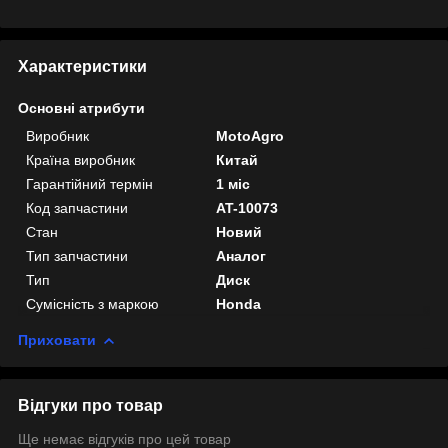
Характеристики
Основні атрибути
Виробник
MotoAgro
Країна виробник
Китай
Гарантійний термін
1 міс
Код запчастини
AT-10073
Стан
Новий
Тип запчастини
Аналог
Тип
Диск
Сумісність з маркою
Honda
Приховати
Відгуки про товар
Ще немає відгуків про цей товар