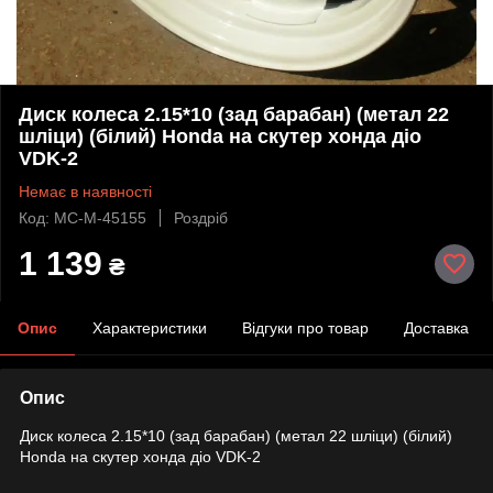
Диск колеса 2.15*10 (зад барабан) (метал 22
шліци) (білий) Honda на скутер хонда діо
VDK-2
Немає в наявності
Код: MC-M-45155
Роздріб
1 139
₴
Опис
Характеристики
Відгуки про товар
Доставка
Опис
Диск колеса 2.15*10 (зад барабан) (метал 22 шліци) (білий)
Honda на скутер хонда діо VDK-2