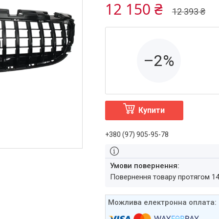
12 150 ₴
12 393 ₴
–2%
Купити
+380 (97) 905-95-78
повернення товару протягом 1