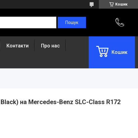
Кошик
Контакти
Про нас
Кошик
l Black) на Mercedes-Benz SLC-Class R172