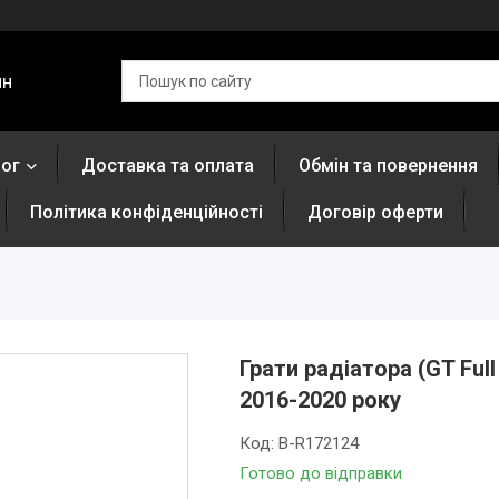
ин
лог
Доставка та оплата
Обмін та повернення
Політика конфіденційності
Договір оферти
Грати радіатора (GT Ful
2016-2020 року
Код:
B-R172124
Готово до відправки