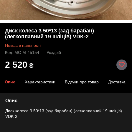
Диск колеса 3 50*13 (зад барабан)
(легкоплавний 19 шліців) VDK-2
Немає в наявності
Код: MC-M-45154
Роздріб
2 520
₴
Опис
Характеристики
Відгуки про товар
Доставка
Опис
Диск колеса 3 50*13 (зад барабан) (легкоплавний 19 шліців)
VDK-2