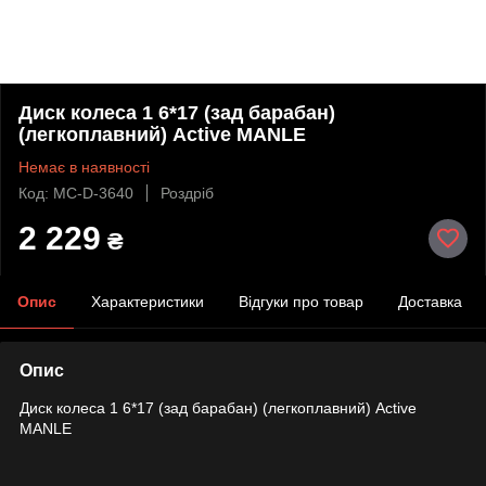
Диск колеса 1 6*17 (зад барабан)
(легкоплавний) Active MANLE
Немає в наявності
Код: MC-D-3640
Роздріб
2 229
₴
Опис
Характеристики
Відгуки про товар
Доставка
Опис
Диск колеса 1 6*17 (зад барабан) (легкоплавний) Active
MANLE