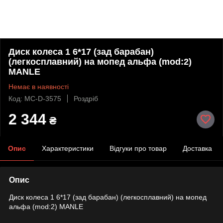
Диск колеса 1 6*17 (зад барабан)
(легкосплавний) на мопед альфа (mod:2)
MANLE
Немає в наявності
Код: MC-D-3575
Роздріб
2 344
₴
Опис
Характеристики
Відгуки про товар
Доставка
Опис
Диск колеса 1 6*17 (зад барабан) (легкосплавний) на мопед
альфа (mod:2) MANLE