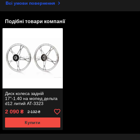
Всі умови повернення
Подібні товари компанії
Диск колеса задній
17"-1.40 на мопед дельта
d12 литий AT-3323
2 090
₴
2 132 ₴
Купити