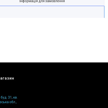
Інформація для замовлення
магазин
уд. 31, кв.
вська обл.,