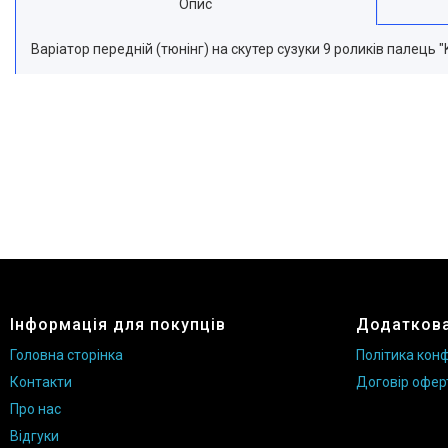
Опис
Варіатор передній (тюнінг) на скутер сузуки 9 роликів палець
Інформація для покупців
Додаткова
Головна сторінка
Політика конф
Контакти
Договір офер
Про нас
Відгуки