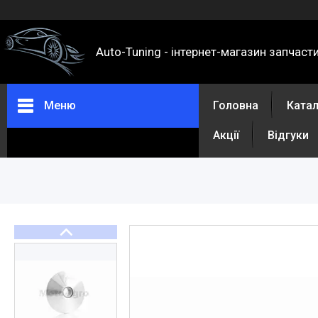
Auto-Tuning - інтернет-магазин запчаст
Меню
Головна
Ката
Акції
Відгуки
Каталог
Про нас
Контакти
Доставка та оплата
Повернення та обмін
Відгуки
Акції
Політика конфіденційності