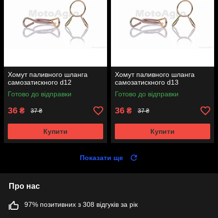
Хомут паливного шланга
Хомут паливного шланга
самозатискного d12
самозатискного d13
Готово до відправки
Готово до відправки
36
36
₴
₴
37 ₴
37 ₴
Купити
Купити
Показати ще
Про нас
97% позитивних з 308 відгуків за рік