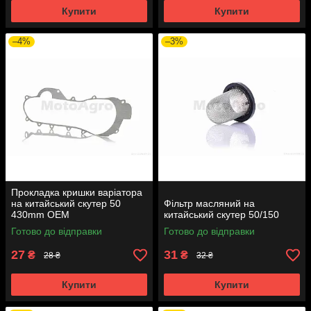
Купити
Купити
–4%
–3%
Прокладка кришки варіатора
на китайський скутер 50
Фільтр масляний на
430mm OEM
китайський скутер 50/150
Готово до відправки
Готово до відправки
27
31
₴
₴
28 ₴
32 ₴
Купити
Купити