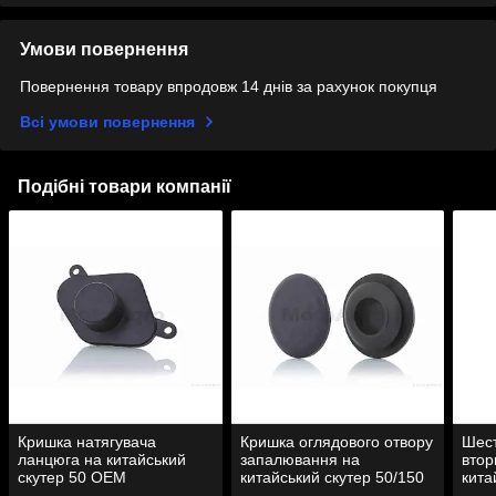
Умови повернення
Повернення товару впродовж 14 днів за рахунок покупця
Всі умови повернення
Подібні товари компанії
Кришка натягувача
Кришка оглядового отвору
Шест
ланцюга на китайський
запалювання на
втор
скутер 50 OEM
китайський скутер 50/150
кита
OEM