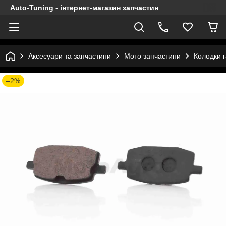
Auto-Tuning - інтернет-магазин запчастин
Аксесуари та запчастини
Мото запчастини
Колодки г
–2%