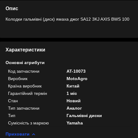
Опис
Колодки гальмівні (диск) ямаха джог SA12 3KJ AXIS BWS 100
Характеристики
Основні атрибути
Код запчастини
AT-10073
Виробник
MotoAgro
Країна виробник
Китай
Гарантійний термін
1 міс
Стан
Новий
Тип запчастини
Аналог
Тип
Гальмівні диски
Сумісність з маркою
Yamaha
Приховати