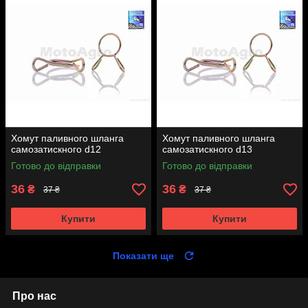
Хомут паливного шланга
Хомут паливного шланга
самозатискного d12
самозатискного d13
Готово до відправки
Готово до відправки
36
36
₴
₴
37 ₴
37 ₴
Купити
Купити
Показати ще
Про нас