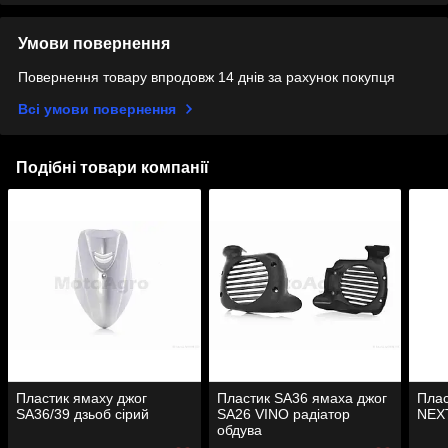
Умови повернення
Повернення товару впродовж 14 днів за рахунок покупця
Всі умови повернення
Подібні товари компанії
Пластик ямаху джог
Пластик SA36 ямаха джог
Плас
SA36/39 дзьоб сірий
SA26 VINO радіатор
NEX
обдува