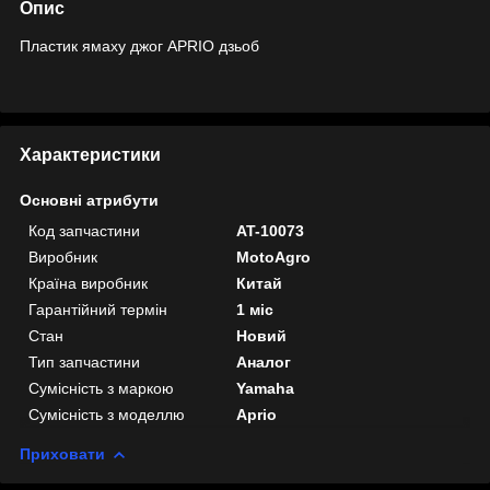
Опис
Пластик ямаху джог APRIO дзьоб
Характеристики
Основні атрибути
Код запчастини
AT-10073
Виробник
MotoAgro
Країна виробник
Китай
Гарантійний термін
1 міс
Стан
Новий
Тип запчастини
Аналог
Сумісність з маркою
Yamaha
Сумісність з моделлю
Aprio
Приховати