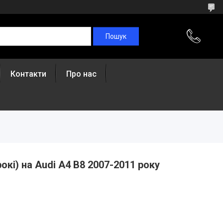
Контакти
Про нас
рокі) на Audi A4 B8 2007-2011 року