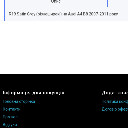
Опис
R19 Satin Grey (різноширокі) на Audi A4 B8 2007-2011 року
Інформація для покупців
Додаткова
Головна сторінка
Політика конф
Контакти
Договір офер
Про нас
Відгуки