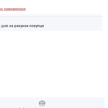
ає замовлення
4 днів
за рахунок покупця