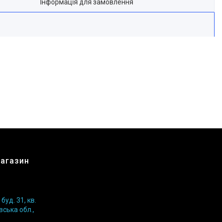
Інформація для замовлення
магазин
уд. 31, кв.
вська обл.,