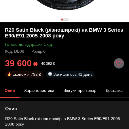
R20 Satin Black (різноширокі) на BMW 3 Series
E90/E91 2005-2008 року
Готово до відправки 1 од.
Код: DB08
Роздріб
39 600
₴
40 392 ₴
Економія
792 ₴
Залишилось
41 день
Опис
Характеристики
Відгуки про товар
Доставка
Опис
R20 Satin Black (різноширокі) на BMW 3 Series E90/E91 2005-
2008 року