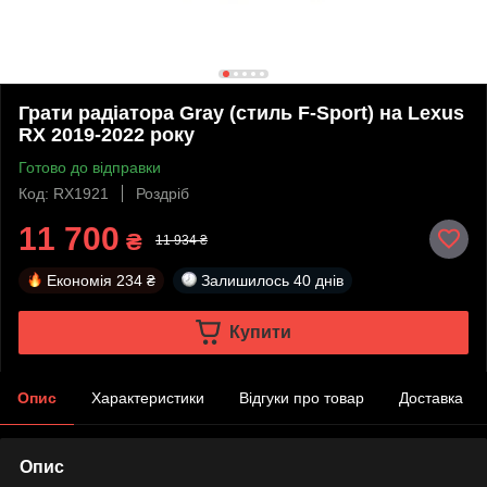
Грати радіатора Gray (стиль F-Sport) на Lexus
RX 2019-2022 року
Готово до відправки
Код: RX1921
Роздріб
11 700
₴
11 934 ₴
Економія
234 ₴
Залишилось
40 днів
Купити
Опис
Характеристики
Відгуки про товар
Доставка
Опис