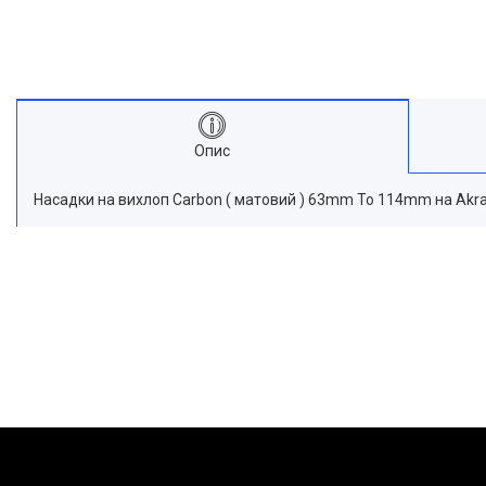
Опис
Насадки на вихлоп Carbon ( матовий ) 63mm To 114mm на Akra