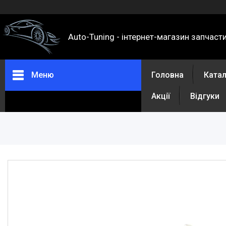
Auto-Tuning - інтернет-магазин запчаст
Меню
Головна
Ката
Акції
Відгуки
Каталог
Про нас
Контакти
Доставка та оплата
Повернення та обмін
Відгуки
Акції
Політика конфіденційності