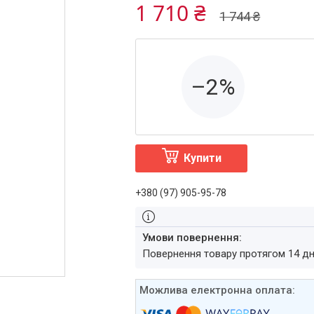
1 710 ₴
1 744 ₴
–2%
Купити
+380 (97) 905-95-78
повернення товару протягом 14 д