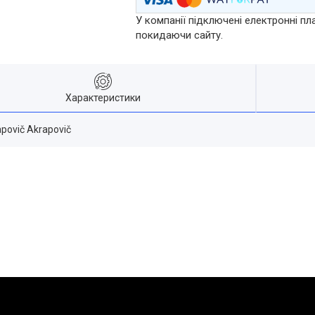
У компанії підключені електронні пл
покидаючи сайту.
Характеристики
povič Akrapovič