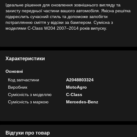
Ідеальне рішення для оновлення зовнішнього вигляду та
захисту передньої частини вашого автомобіля. Якісна решітка
підкреслить сучасний стиль та допоможе запобігти
потраплянню сміття у відсіки за бампером. Сумісна з
моделями C-Class W204 2007–2014 років випуску.
Характеристики
Основні
Код запчастини
A2048803324
Виробник
MotoAgro
Сумісність з моделлю
C-Class
Сумісність з маркою
Mercedes-Benz
Відгуки про товар