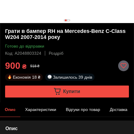
Грати в бампер RH на Mercedes-Benz C-Class
W204 2007-2014 року
Готово до відправки
Код: A2048803324
Роздріб
900
₴
918 ₴
Економія
18 ₴
Залишилось
39 днів
Купити
Опис
Характеристики
Відгуки про товар
Доставка
Опис