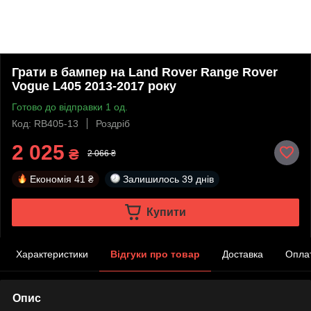
Грати в бампер на Land Rover Range Rover
Vogue L405 2013-2017 року
Готово до відправки 1 од.
Код: RB405-13
Роздріб
2 025
₴
2 066 ₴
Економія
41 ₴
Залишилось
39 днів
Купити
Характеристики
Відгуки про товар
Доставка
Опла
Опис