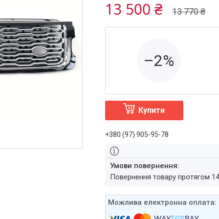
13 500 ₴
13 770 ₴
–2%
Купити
+380 (97) 905-95-78
повернення товару протягом 1