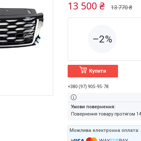
13 500 ₴
13 770 ₴
–2%
Купити
+380 (97) 905-95-78
повернення товару протягом 1