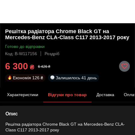
Решітка радіатора Chrome Black GT на
Mercedes-Benz CLA-Class C117 2013-2017 року
Готово до відправки
Код: B-W117156
Роздріб
6 300
₴
6 426 ₴
Економія
126 ₴
Залишилось
41 день
Характеристики
Відгуки про товар
Доставка
Опла
Опис
Решітка радіатора Chrome Black GT на Mercedes-Benz CLA-
Class C117 2013-2017 року