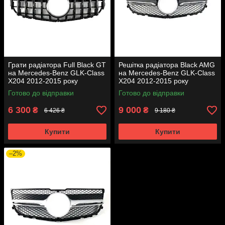
Грати радіатора Full Black GT
Решітка радіатора Black AMG
на Mercedes-Benz GLK-Class
на Mercedes-Benz GLK-Class
X204 2012-2015 року
X204 2012-2015 року
Готово до відправки
Готово до відправки
6 300
9 000
₴
₴
6 426 ₴
9 180 ₴
Купити
Купити
–2%