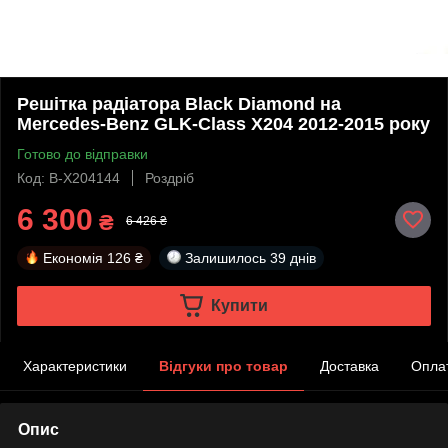
Решітка радіатора Black Diamond на
Mercedes-Benz GLK-Class X204 2012-2015 року
Готово до відправки
Код: B-X204144
Роздріб
6 300
₴
6 426 ₴
Економія
126 ₴
Залишилось
39 днів
Купити
Характеристики
Відгуки про товар
Доставка
Опла
Опис