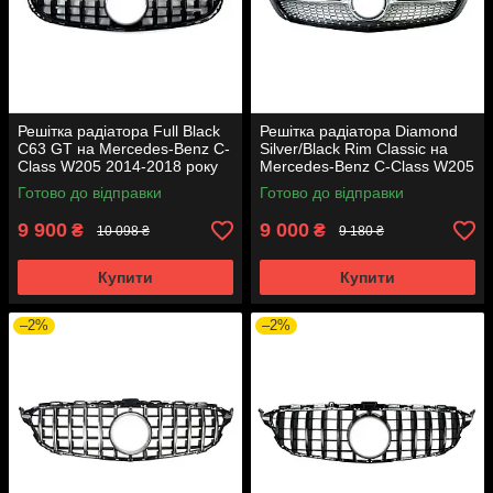
Решітка радіатора Full Black
Решітка радіатора Diamond
C63 GT на Mercedes-Benz C-
Silver/Black Rim Classic на
Class W205 2014-2018 року
Mercedes-Benz C-Class W205
2014-2018 року
Готово до відправки
Готово до відправки
9 900
9 000
₴
₴
10 098 ₴
9 180 ₴
Купити
Купити
–2%
–2%