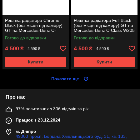
Решітка радіатора Chrome
Решітка радіатора Full Black
Black (без місця під камеру)
(без місця під камеру) GT на
GT на Mercedes-Benz C-
Mercedes-Benz C-Class W205
Class W205 2014-2018 року
2014-2018 року
Готово до відправки
Готово до відправки
4 500
4 500
₴
₴
4 590 ₴
4 590 ₴
Купити
Купити
Показати ще
Про нас
97% позитивних з 306 відгуків за рік
Працює з 23.12.2024
м. Дніпро
49000 просп. Богдана Хмельницького буд. 31, кв. 133,