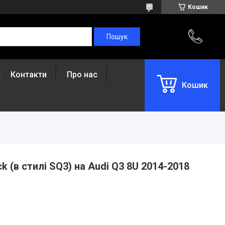
Кошик
Контакти
Про нас
Кошик
ck (в стилі SQ3) на Audi Q3 8U 2014-2018