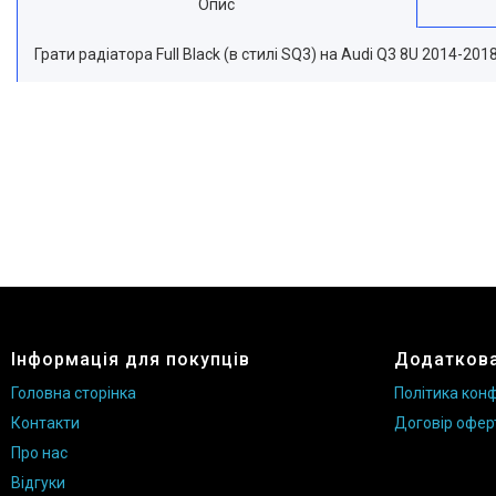
Опис
Грати радіатора Full Black (в стилі SQ3) на Audi Q3 8U 2014-201
Інформація для покупців
Додаткова
Головна сторінка
Політика конф
Контакти
Договір офер
Про нас
Відгуки