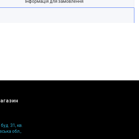
Інформація для замовлення
магазин
уд. 31, кв.
вська обл.,