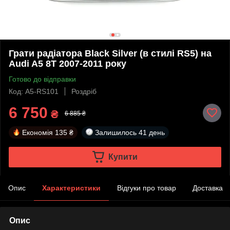
Грати радіатора Black Silver (в стилі RS5) на
Audi A5 8T 2007-2011 року
Готово до відправки
Код: A5-RS101
Роздріб
6 750
₴
6 885 ₴
Економія
135 ₴
Залишилось
41 день
Купити
Опис
Характеристики
Відгуки про товар
Доставка
Опис