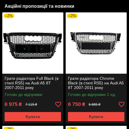
Акційні пропозиції та новинки
–2%
–2%
Грати радіатора Full Black (в
Грати радіатора Chrome
стилі RS5) на Audi A5 8T
Black (в стилі RS5) на Audi A5
2007-2011 року
8T 2007-2011 року
Готово до відправки
Готово до відправки 1 од.
6 975
6 750
₴
₴
7 115 ₴
6 885 ₴
Купити
Купити