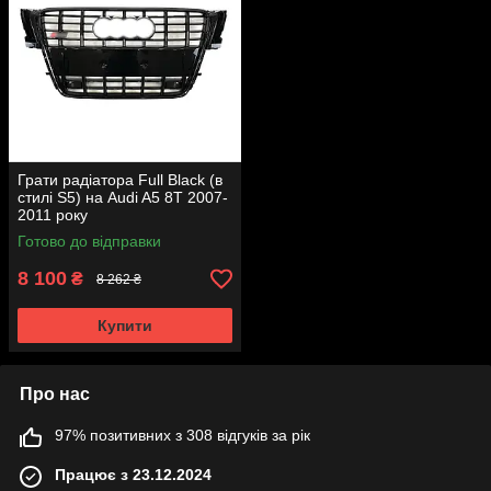
Грати радіатора Full Black (в
стилі S5) на Audi A5 8T 2007-
2011 року
Готово до відправки
8 100
₴
8 262 ₴
Купити
Про нас
97% позитивних з 308 відгуків за рік
Працює з 23.12.2024