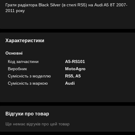
Грати радіатора Black Silver (в стилі RS5) на Audi A5 8T 2007-
2011 року
Характеристики
Основні
Код запчастини
A5-RS101
Виробник
MotoAgro
Сумісність з моделлю
RS5, A5
Сумісність з маркою
Audi
Відгуки про товар
Ще немає відгуків про цей товар