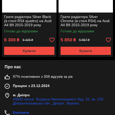
Грати радіатора Silver Black
Грати радіатора Silver
(в стилі RS4 quattro) на Audi
Chrome (в стилі RS4) на Audi
A4 B9 2015-2019 року
A4 B9 2015-2019 року
Готово до відправки
Готово до відправки
6 300
5 850
₴
₴
6 426 ₴
5 967 ₴
Купити
Купити
Про нас
97% позитивних з 308 відгуків за рік
Працює з 23.12.2024
м. Дніпро
49000 просп. Богдана Хмельницького буд. 31, кв. 133,
Дніпропетровська обл., Дніпро, Україна
Контакти