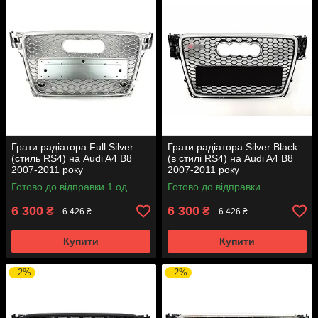
Грати радіатора Full Silver
Грати радіатора Silver Black
(стиль RS4) на Audi A4 B8
(в стилі RS4) на Audi A4 B8
2007-2011 року
2007-2011 року
Готово до відправки 1 од.
Готово до відправки
6 300
6 300
₴
₴
6 426 ₴
6 426 ₴
Купити
Купити
–2%
–2%