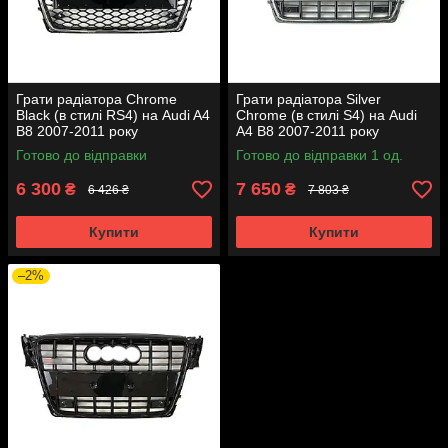
Грати радіатора Chrome
Грати радіатора Silver
Black (в стилі RS4) на Audi A4
Chrome (в стилі S4) на Audi
B8 2007-2011 року
A4 B8 2007-2011 року
Готово до відправки
Готово до відправки 1 од.
6 300
7 650
₴
₴
6 426 ₴
7 803 ₴
Купити
Купити
–2%