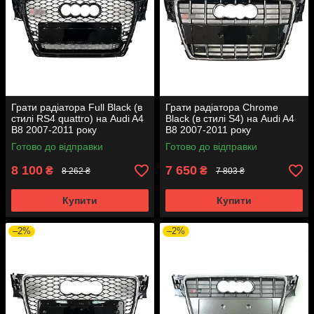
Грати радіатора Full Black (в
Грати радіатора Chrome
стилі RS4 quattro) на Audi A4
Black (в стилі S4) на Audi A4
B8 2007-2011 року
B8 2007-2011 року
Готово до відправки
Готово до відправки
8 100
7 650
₴
₴
8 262 ₴
7 803 ₴
Купити
Купити
–2%
–2%