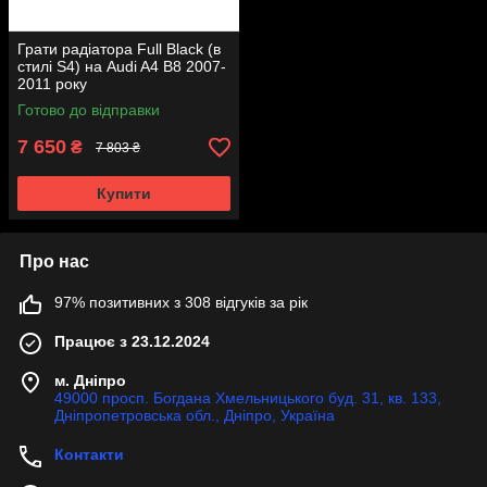
Грати радіатора Full Black (в
стилі S4) на Audi A4 B8 2007-
2011 року
Готово до відправки
7 650
₴
7 803 ₴
Купити
Про нас
97% позитивних з 308 відгуків за рік
Працює з 23.12.2024
м. Дніпро
49000 просп. Богдана Хмельницького буд. 31, кв. 133,
Дніпропетровська обл., Дніпро, Україна
Контакти