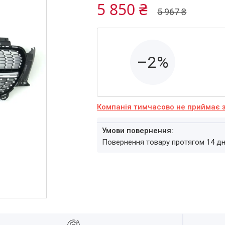
5 850 ₴
5 967 ₴
–2%
Компанія тимчасово не приймає 
повернення товару протягом 14 д