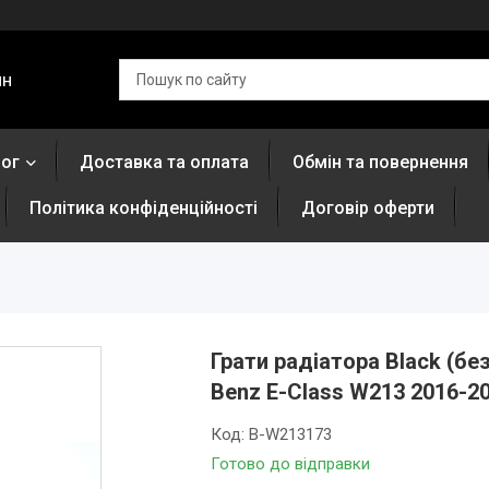
ин
лог
Доставка та оплата
Обмін та повернення
Політика конфіденційності
Договір оферти
Грати радіатора Black (бе
Benz E-Class W213 2016-2
Код:
B-W213173
Готово до відправки