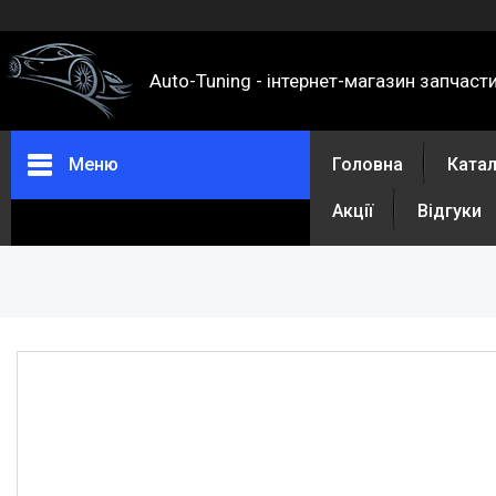
Auto-Tuning - інтернет-магазин запчаст
Меню
Головна
Ката
Акції
Відгуки
Каталог
Про нас
Контакти
Доставка та оплата
Повернення та обмін
Відгуки
Акції
Політика конфіденційності