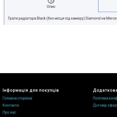
Опис
Грати радіатора Black (без місця під камеру) Diamond на Merc
Інформація для покупців
Додаткова
Головна сторінка
Політика конф
Контакти
Договір офер
Про нас