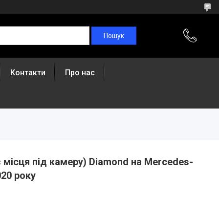
Контакти
Про нас
з місця під камеру) Diamond на Mercedes-
020 року