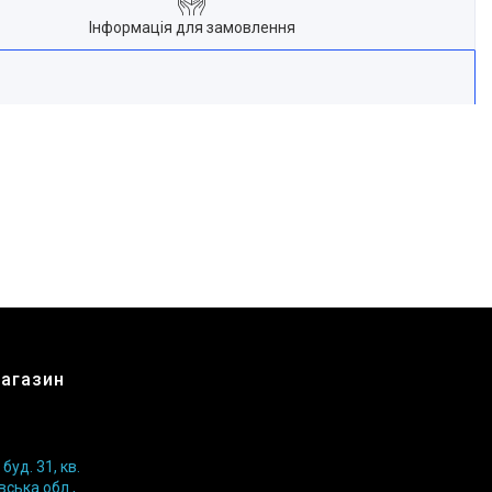
Інформація для замовлення
магазин
уд. 31, кв.
вська обл.,