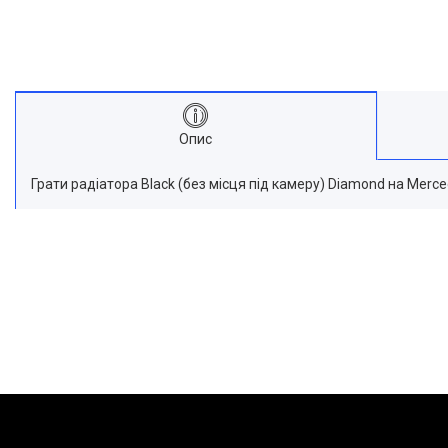
Опис
Грати радіатора Black (без місця під камеру) Diamond на Merc