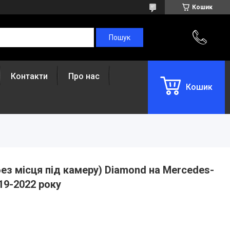
Кошик
Контакти
Про нас
Кошик
без місця під камеру) Diamond на Mercedes-
19-2022 року