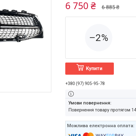
6 750 ₴
6 885 ₴
–2%
Купити
+380 (97) 905-95-78
повернення товару протягом 1