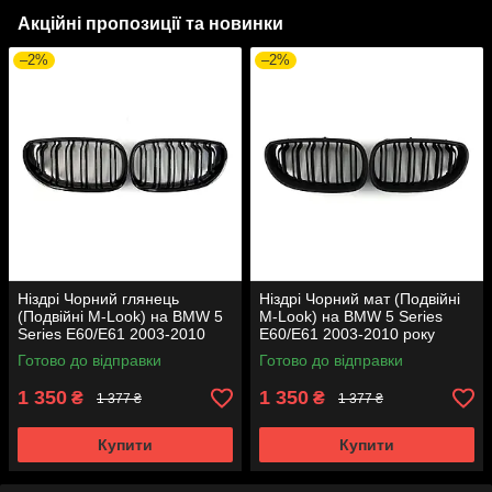
Акційні пропозиції та новинки
–2%
–2%
Ніздрі Чорний глянець
Ніздрі Чорний мат (Подвійні
(Подвійні M-Look) на BMW 5
M-Look) на BMW 5 Series
Series E60/E61 2003-2010
E60/E61 2003-2010 року
року
Готово до відправки
Готово до відправки
1 350
1 350
₴
₴
1 377 ₴
1 377 ₴
Купити
Купити