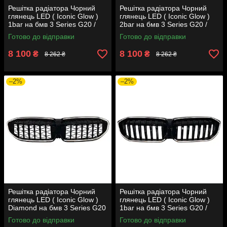
Решітка радіатора Чорний
Решітка радіатора Чорний
глянець LED ( Iconic Glow )
глянець LED ( Iconic Glow )
1bar на бмв 3 Series G20 /
2bar на бмв 3 Series G20 /
G21 2018-2022 року
G21 2018-2022 року
Готово до відправки
Готово до відправки
8 100
8 100
₴
₴
8 262 ₴
8 262 ₴
–2%
–2%
Решітка радіатора Чорний
Решітка радіатора Чорний
глянець LED ( Iconic Glow )
глянець LED ( Iconic Glow )
Diamond на бмв 3 Series G20
1bar на бмв 3 Series G20 /
/ G21 2018-2022 року
G21 2022-2024 року
Готово до відправки
Готово до відправки