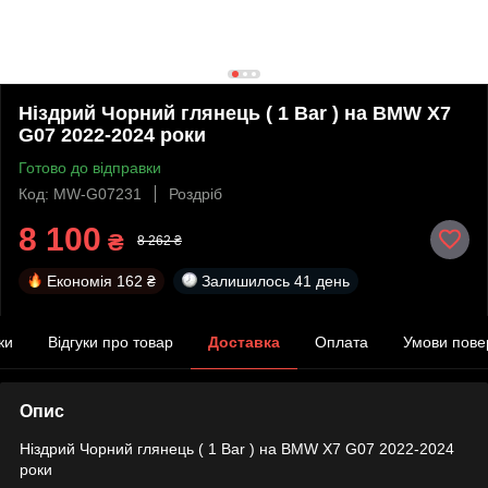
Ніздрий Чорний глянець ( 1 Bar ) на BMW X7
G07 2022-2024 роки
Готово до відправки
Код: MW-G07231
Роздріб
8 100
₴
8 262 ₴
Економія
162 ₴
Залишилось
41 день
ки
Відгуки про товар
Доставка
Оплата
Умови пове
Опис
Ніздрий Чорний глянець ( 1 Bar ) на BMW X7 G07 2022-2024
роки