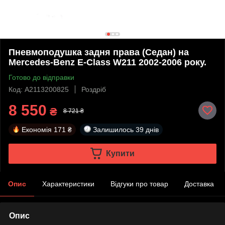
Пневмоподушка задня права (Седан) на
Mercedes-Benz E-Class W211 2002-2006 року.
Готово до відправки
Код: A2113200825
Роздріб
8 550
₴
8 721 ₴
Економія
171 ₴
Залишилось
39 днів
Купити
Опис
Характеристики
Відгуки про товар
Доставка
Опис