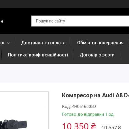
ин
лог
Доставка та оплата
Обмін та повернення
Політика конфіденційності
Договір оферти
Компресор на Audi A8 D
Код:
4H0616005D
Готово до відправки 1 од.
10 350 ₴
10 557 ₴