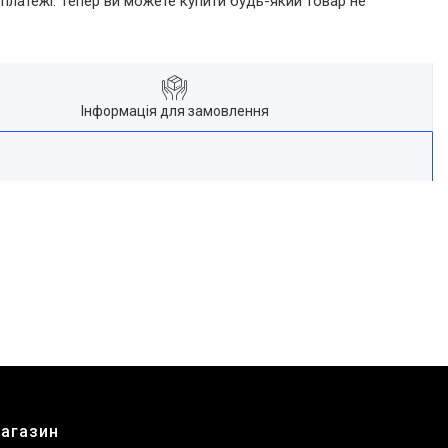
 платежі. Тепер ви можете купити будь-який товар не
Інформація для замовлення
магазин