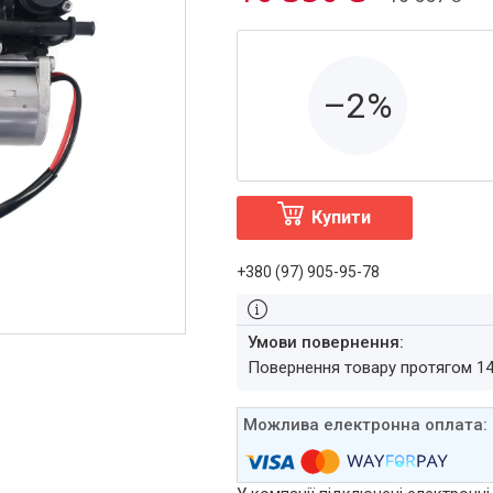
–2%
Купити
+380 (97) 905-95-78
повернення товару протягом 1