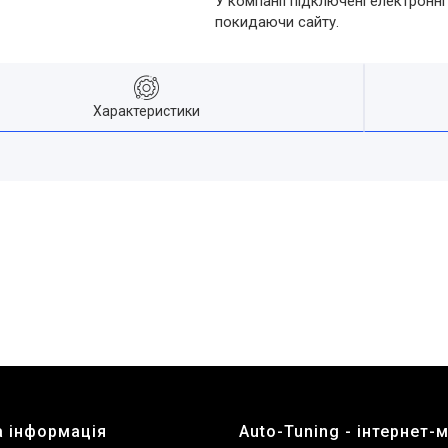
У компанії підключені електронні
покидаючи сайту.
Характеристики
 інформація
Auto-Tuning - інтернет-