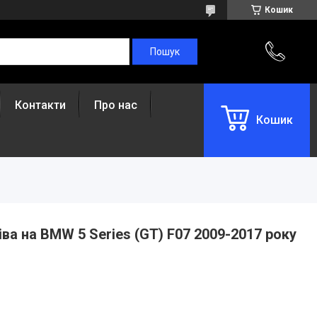
Кошик
Контакти
Про нас
Кошик
ва на BMW 5 Series (GT) F07 2009-2017 року