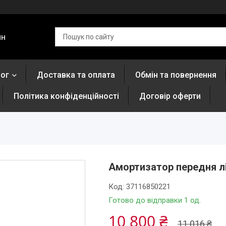
ин
лог
Доставка та оплата
Обмін та повернення
Політика конфіденційності
Договір оферти
Амортизатор передня лі
Код:
37116850221
Готово до відправки 1 од.
10 800 ₴
11 016 ₴