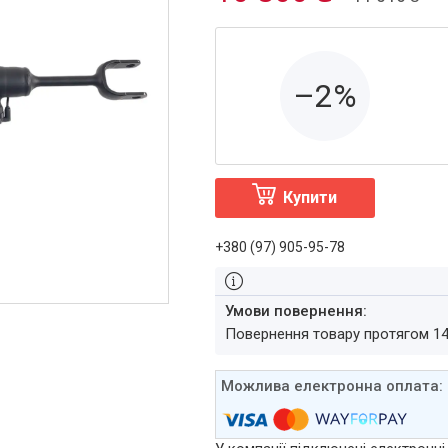
–2%
Купити
+380 (97) 905-95-78
повернення товару протягом 1