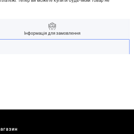
 платежі. Тепер ви можете купити будь-який товар не
Інформація для замовлення
магазин