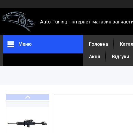
Auto-Tuning - інтернет-магазин запчаст
Меню
Головна
Ката
Акції
Відгуки
Каталог
Про нас
Контакти
Доставка та оплата
Повернення та обмін
Відгуки
Акції
Політика конфіденційності