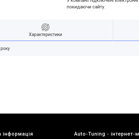
У компанії підключені електронні
покидаючи сайту.
Характеристики
 року
 інформація
Auto-Tuning - інтернет-